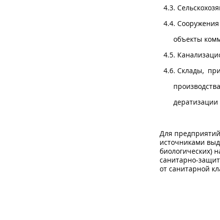
4.3. Сельско
4.4. Сооружения
объекты комму
4.5. Канали
4.6. Склады, п
производства ф
дератиз
Для предприятий
источниками выд
биологических) н
санитарно-защитн
от санитарной к