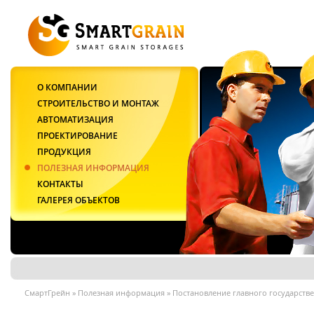
О КОМПАНИИ
СТРОИТЕЛЬСТВО И МОНТАЖ
АВТОМАТИЗАЦИЯ
ПРОЕКТИРОВАНИЕ
ПРОДУКЦИЯ
ПОЛЕЗНАЯ ИНФОРМАЦИЯ
КОНТАКТЫ
ГАЛЕРЕЯ ОБЪЕКТОВ
СмартГрейн
»
Полезная информация
»
Постановление главного государствен