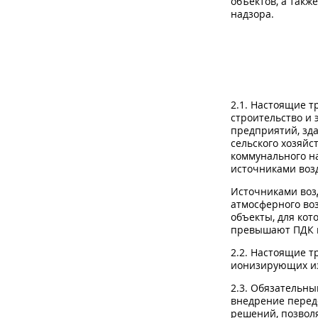
объектов, а такж
надзора.
2.1. Настоящие 
строительство и
предприятий, зд
сельского хозяйс
коммунального на
источниками возд
Источниками возд
атмосферного воз
объекты, для ко
превышают ПДК и
2.2. Настоящие 
ионизирующих и
2.3. Обязательн
внедрение перед
решений, позвол