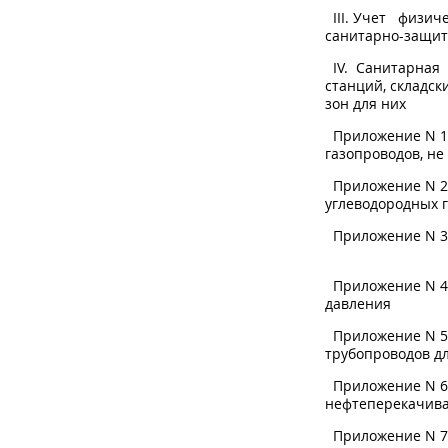
III. Учет физи
санитарно
IV. Санитарная 
станций, складс
зон для
Приложение N 1
газопроводов, н
Приложение N 2.
углеводор
Приложение N 3
Приложение N 4
давл
Приложение N 5.
трубопроводов
Приложение N
нефтепере
Приложение N 7.