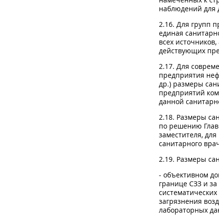
наблюдений для 
2.16. Для групп
единая санитарн
всех источников,
действующих пр
2.17. Для совре
предприятия неф
др.) размеры сан
предприятий ком
данной санитарн
2.18. Размеры са
по решению Глав
заместителя, для 
санитарного врач
2.19. Размеры с
- объективном до
границе СЗЗ и з
систематических
загрязнения воз
лабораторных да