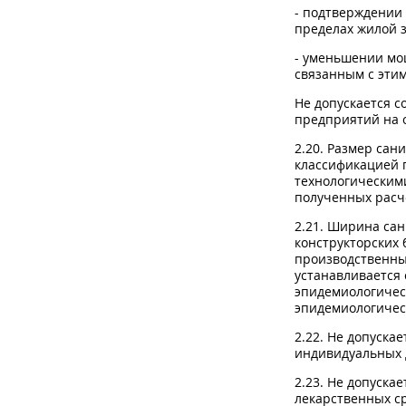
- подтверждении
пределах жилой 
- уменьшении мо
связанным с этим
Не допускается 
предприятий на 
2.20. Размер са
классификацией 
технологическим
полученных расч
2.21. Ширина сан
конструкторских 
производственны
устанавливается
эпидемиологичес
эпидемиологичес
2.22. Не допуска
индивидуальных 
2.23. Не допуска
лекарственных ср