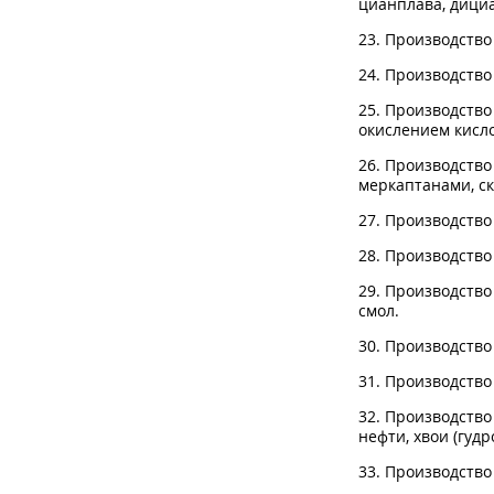
цианплава, дици
23. Производство
24. Производств
25. Производств
окислением кисл
26. Производств
меркаптанами, с
27. Производство
28. Производство
29. Производств
смол.
30. Производство
31. Производство
32. Производство
нефти, хвои (гудр
33. Производство