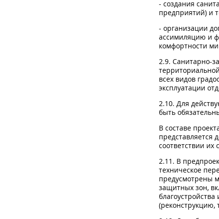
- создания сани
предприятий) и 
- организации д
ассимиляцию и ф
комфортности ми
2.9. Санитарно-
территориальной 
всех видов градо
эксплуатации от
2.10. Для дейст
быть обязательн
В составе проект
представляется 
соответствии их
2.11. В предпрое
техническое пер
предусмотрены м
защитных зон, вк
благоустройства 
(реконструкцию,