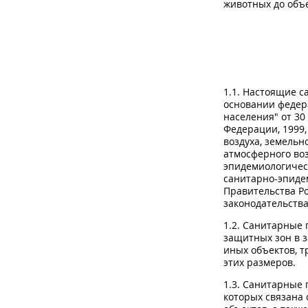
животных до объ
1.1. Настоящие с
основании федер
населения" от 30
Федерации, 1999,
воздуха, земельн
атмосферного воз
эпидемиологичес
санитарно-эпиде
Правительства Ро
законодательства 
1.2. Санитарные 
защитных зон в 
иных объектов, т
этих размеров.
1.3. Санитарные 
которых связана