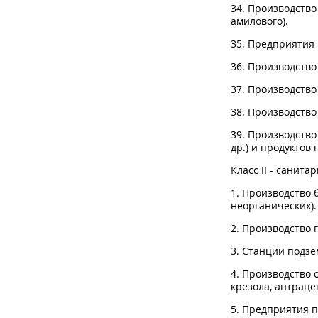
34. Производство
амилового).
35. Предприятия 
36. Производство
37. Производство
38. Производство
39. Производств
др.) и продуктов 
Класс II - санита
1. Производство 
неорганических).
2. Производство г
3. Станции подзе
4. Производство 
крезола, антраце
5. Предприятия п