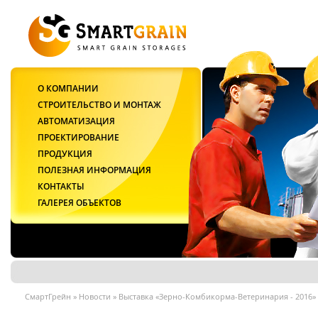
О КОМПАНИИ
СТРОИТЕЛЬСТВО И МОНТАЖ
АВТОМАТИЗАЦИЯ
ПРОЕКТИРОВАНИЕ
ПРОДУКЦИЯ
ПОЛЕЗНАЯ ИНФОРМАЦИЯ
КОНТАКТЫ
ГАЛЕРЕЯ ОБЪЕКТОВ
СмартГрейн
»
Новости
»
Выставка «Зерно-Комбикорма-Ветеринария - 2016»