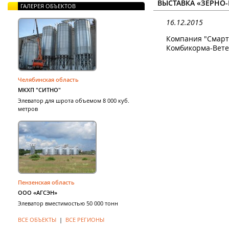
ВЫСТАВКА «ЗЕРНО-
ГАЛЕРЕЯ ОБЪЕКТОВ
16.12.2015
Компания "СмартГ
Комбикорма-Ветери
Челябинская область
МКХП "СИТНО"
Элеватор для шрота объемом 8 000 куб.
метров
Пензенская область
ООО «АГСЭН»
Элеватор вместимостью 50 000 тонн
ВСЕ ОБЪЕКТЫ
|
ВСЕ РЕГИОНЫ