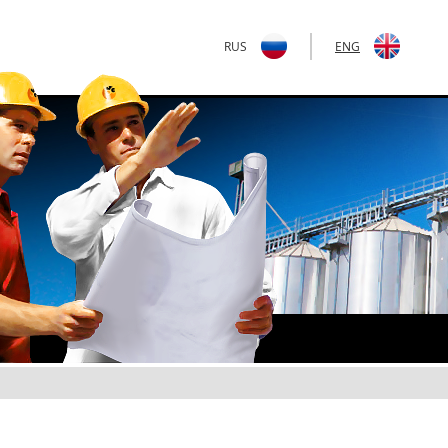
RUS
|
ENG