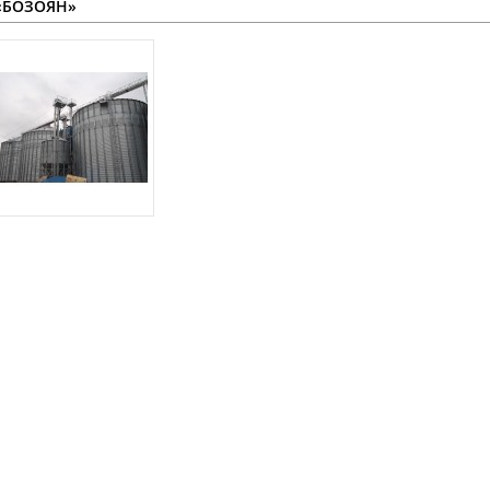
«БОЗОЯН»