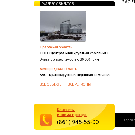
ЗАО 
ГАЛЕРЕЯ ОБЪЕКТОВ
Орловская область
ООО «Центральная крупяная компания»
Элеватор вместимостью 30 000 тонн
Белгородская область
ЗАО "Краснояружская зерновая компания"
ВСЕ ОБЪЕКТЫ
|
ВСЕ РЕГИОНЫ
Контакты
и схема проезда
Карта 
(861) 945-55-00