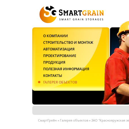
О КОМПАНИИ
СТРОИТЕЛЬСТВО И МОНТАЖ
АВТОМАТИЗАЦИЯ
ПРОЕКТИРОВАНИЕ
ПРОДУКЦИЯ
ПОЛЕЗНАЯ ИНФОРМАЦИЯ
КОНТАКТЫ
ГАЛЕРЕЯ ОБЪЕКТОВ
СмартГрейн
»
Галерея объектов
»
ЗАО "Краснояружская з