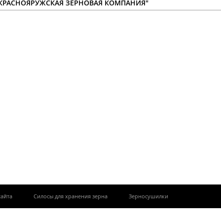
"КРАСНОЯРУЖСКАЯ ЗЕРНОВАЯ КОМПАНИЯ"
|
|
сайта
Силосы для хранения зерна
Зерносушилки