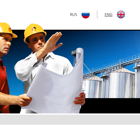
RUS
|
ENG