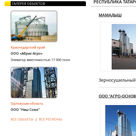
РЕСПУБЛИКА ТАТАР
ГАЛЕРЕЯ ОБЪЕКТОВ
МАМАДЫШ
Краснодарский край
ООО «Абрис-Агро»
Элеватор вместимостью 17 000 тонн
Зерносушильный 
ООО "АГРО-ОСНОВ
Орловская область
ООО "Наш Союз"
ВСЕ ОБЪЕКТЫ
|
ВСЕ РЕГИОНЫ