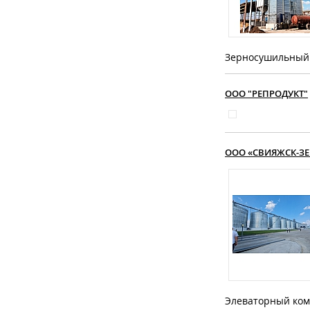
Зерносушильный 
ООО "РЕПРОДУКТ"
ООО «СВИЯЖСК-З
Элеваторный ком