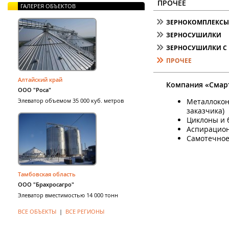
ПРОЧЕЕ
ГАЛЕРЕЯ ОБЪЕКТОВ
ЗЕРНОКОМПЛЕКСЫ 
ЗЕРНОСУШИЛКИ
ЗЕРНОСУШИЛКИ С 
ПРОЧЕЕ
Алтайский край
Компания «Смарт
ООО "Роса"
Элеватор объемом 35 000 куб. метров
Металлокон
заказчика)
Циклоны и 
Аспирацион
Самотечное
Тамбовская область
ООО "Брахросагро"
Элеватор вместимостью 14 000 тонн
ВСЕ ОБЪЕКТЫ
|
ВСЕ РЕГИОНЫ