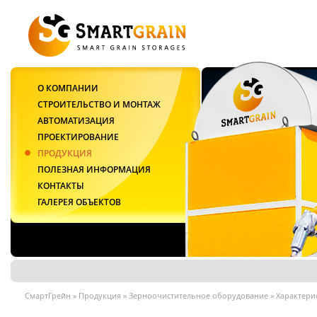
О КОМПАНИИ
СТРОИТЕЛЬСТВО И МОНТАЖ
АВТОМАТИЗАЦИЯ
ПРОЕКТИРОВАНИЕ
ПРОДУКЦИЯ
ПОЛЕЗНАЯ ИНФОРМАЦИЯ
КОНТАКТЫ
ГАЛЕРЕЯ ОБЪЕКТОВ
СмартГрейн
»
Продукция
»
Зерноочистительное оборудование
»
Характери