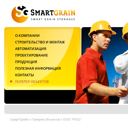
О КОМПАНИИ
СТРОИТЕЛЬСТВО И МОНТАЖ
АВТОМАТИЗАЦИЯ
ПРОЕКТИРОВАНИЕ
ПРОДУКЦИЯ
ПОЛЕЗНАЯ ИНФОРМАЦИЯ
КОНТАКТЫ
ГАЛЕРЕЯ ОБЪЕКТОВ
СмартГрейн
»
Галерея объектов
»
ООО "РУСЬ"