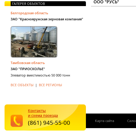
ООО "РУСЬ"
ГАЛЕРЕЯ ОБЪЕКТОВ
Белгородская область
ЗАО "Краснояружская зерновая компания"
Тамбовская область
ЗАО "ПРИОСКОЛЬЕ"
Элеватор вместимостью 50 000 тонн
ВСЕ ОБЪЕКТЫ
|
ВСЕ РЕГИОНЫ
Контакты
и схема проезда
|
Карта сайта
Сило
(861) 945-55-00