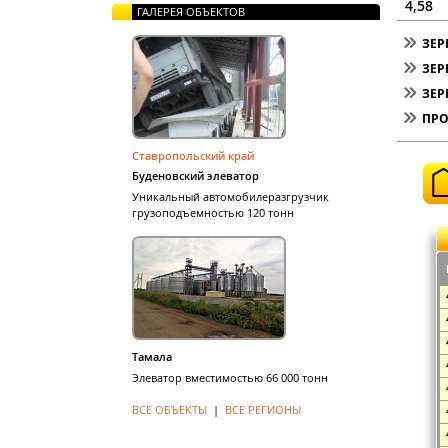
4,58
ГАЛЕРЕЯ ОБЪЕКТОВ
ЗЕР
ЗЕ
ЗЕР
ПРО
Ставропольский край
Буденовский элеватор
Уникальный автомобилеразгрузчик
грузоподъемностью 120 тонн
Тамала
Элеватор вместимостью 66 000 тонн
ВСЕ ОБЪЕКТЫ
|
ВСЕ РЕГИОНЫ