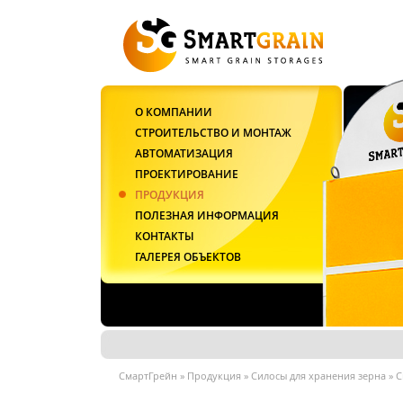
О КОМПАНИИ
СТРОИТЕЛЬСТВО И МОНТАЖ
АВТОМАТИЗАЦИЯ
ПРОЕКТИРОВАНИЕ
ПРОДУКЦИЯ
ПОЛЕЗНАЯ ИНФОРМАЦИЯ
КОНТАКТЫ
ГАЛЕРЕЯ ОБЪЕКТОВ
СмартГрейн
»
Продукция
»
Силосы для хранения зерна
»
С