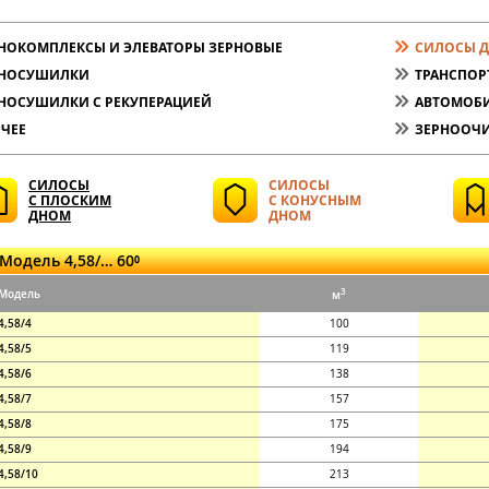
НОКОМПЛЕКСЫ И ЭЛЕВАТОРЫ ЗЕРНОВЫЕ
СИЛОСЫ Д
РНОСУШИЛКИ
ТРАНСПОР
НОСУШИЛКИ С РЕКУПЕРАЦИЕЙ
АВТОМОБИ
ЧЕЕ
ЗЕРНООЧИ
СИЛОСЫ
СИЛОСЫ
С ПЛОСКИМ
С КОНУСНЫМ
ДНОМ
ДНОМ
Модель 4,58/… 60⁰
3
Модель
м
4,58/4
100
4,58/5
119
4,58/6
138
4,58/7
157
4,58/8
175
4,58/9
194
4,58/10
213