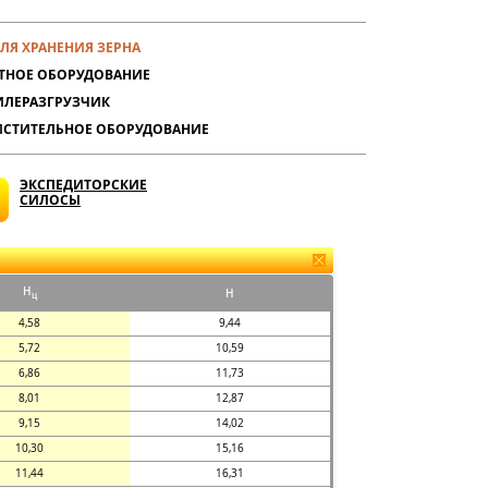
ЛЯ ХРАНЕНИЯ ЗЕРНА
ТНОЕ ОБОРУДОВАНИЕ
ЛЕРАЗГРУЗЧИК
СТИТЕЛЬНОЕ ОБОРУДОВАНИЕ
ЭКСПЕДИТОРСКИЕ
СИЛОСЫ
H
H
ц
4,58
9,44
5,72
10,59
6,86
11,73
8,01
12,87
9,15
14,02
10,30
15,16
11,44
16,31