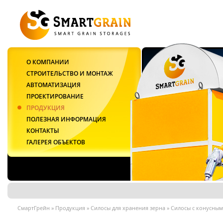
О КОМПАНИИ
СТРОИТЕЛЬСТВО И МОНТАЖ
АВТОМАТИЗАЦИЯ
ПРОЕКТИРОВАНИЕ
ПРОДУКЦИЯ
ПОЛЕЗНАЯ ИНФОРМАЦИЯ
КОНТАКТЫ
ГАЛЕРЕЯ ОБЪЕКТОВ
СмартГрейн
»
Продукция
»
Силосы для хранения зерна
»
Силосы с конусны