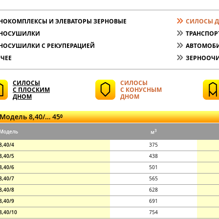
НОКОМПЛЕКСЫ И ЭЛЕВАТОРЫ ЗЕРНОВЫЕ
СИЛОСЫ Д
РНОСУШИЛКИ
ТРАНСПОР
НОСУШИЛКИ С РЕКУПЕРАЦИЕЙ
АВТОМОБИ
ЧЕЕ
ЗЕРНООЧИ
СИЛОСЫ
СИЛОСЫ
С ПЛОСКИМ
С КОНУСНЫМ
ДНОМ
ДНОМ
Модель 8,40/… 45⁰
3
Модель
м
8,40/4
375
8,40/5
438
8,40/6
501
8,40/7
565
8,40/8
628
8,40/9
691
8,40/10
754