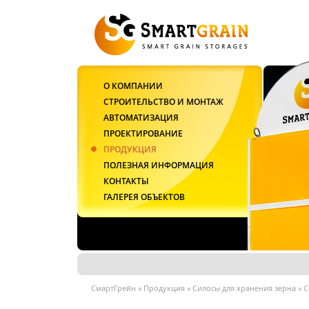
О КОМПАНИИ
СТРОИТЕЛЬСТВО И МОНТАЖ
АВТОМАТИЗАЦИЯ
ПРОЕКТИРОВАНИЕ
ПРОДУКЦИЯ
ПОЛЕЗНАЯ ИНФОРМАЦИЯ
КОНТАКТЫ
ГАЛЕРЕЯ ОБЪЕКТОВ
СмартГрейн
»
Продукция
»
Силосы для хранения зерна
»
С