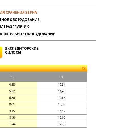
ЛЯ ХРАНЕНИЯ ЗЕРНА
ТНОЕ ОБОРУДОВАНИЕ
ЛЕРАЗГРУЗЧИК
СТИТЕЛЬНОЕ ОБОРУДОВАНИЕ
ЭКСПЕДИТОРСКИЕ
СИЛОСЫ
H
H
ц
4,58
10,34
5,72
11,48
6,86
12,63
8,01
13,77
9,15
14,92
10,30
16,06
11,44
17,20