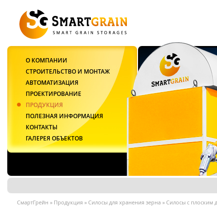
О КОМПАНИИ
СТРОИТЕЛЬСТВО И МОНТАЖ
АВТОМАТИЗАЦИЯ
ПРОЕКТИРОВАНИЕ
ПРОДУКЦИЯ
ПОЛЕЗНАЯ ИНФОРМАЦИЯ
КОНТАКТЫ
ГАЛЕРЕЯ ОБЪЕКТОВ
СмартГрейн
»
Продукция
»
Силосы для хранения зерна
»
Силосы с плоским 