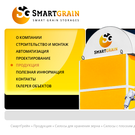
О КОМПАНИИ
СТРОИТЕЛЬСТВО И МОНТАЖ
АВТОМАТИЗАЦИЯ
ПРОЕКТИРОВАНИЕ
ПРОДУКЦИЯ
ПОЛЕЗНАЯ ИНФОРМАЦИЯ
КОНТАКТЫ
ГАЛЕРЕЯ ОБЪЕКТОВ
СмартГрейн
»
Продукция
»
Силосы для хранения зерна
»
Силосы с плоским 