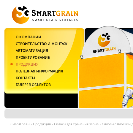
О КОМПАНИИ
СТРОИТЕЛЬСТВО И МОНТАЖ
АВТОМАТИЗАЦИЯ
ПРОЕКТИРОВАНИЕ
ПРОДУКЦИЯ
ПОЛЕЗНАЯ ИНФОРМАЦИЯ
КОНТАКТЫ
ГАЛЕРЕЯ ОБЪЕКТОВ
СмартГрейн
»
Продукция
»
Силосы для хранения зерна
»
Силосы с плоским 