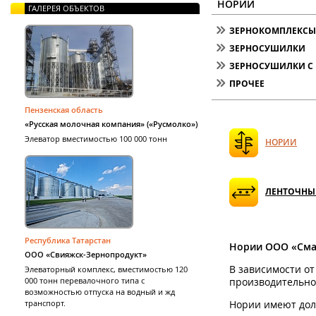
НОРИИ
ГАЛЕРЕЯ ОБЪЕКТОВ
ЗЕРНОКОМПЛЕКСЫ 
ЗЕРНОСУШИЛКИ
ЗЕРНОСУШИЛКИ С 
ПРОЧЕЕ
Пензенская область
«Русская молочная компания» («Русмолко»)
Элеватор вместимостью 100 000 тонн
НОРИИ
ЛЕНТОЧНЫ
Республика Татарстан
Нории ООО
«
Сма
ООО «Свияжск-Зернопродукт»
В зависимости о
Элеваторный комплекс, вместимостью 120
000 тонн перевалочного типа с
производительно
возможностью отпуска на водный и жд
транспорт.
Нории имеют долг